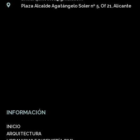

Plaza Alcalde Agatángelo Soler nº 5, Of 21, Alicante
INFORMACIÓN
INICIO
ARQUITECTURA