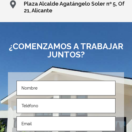

Plaza Alcalde Agatángelo Soler nº 5, Of
21, Alicante
¿COMENZAMOS A TRABAJAR
JUNTOS?