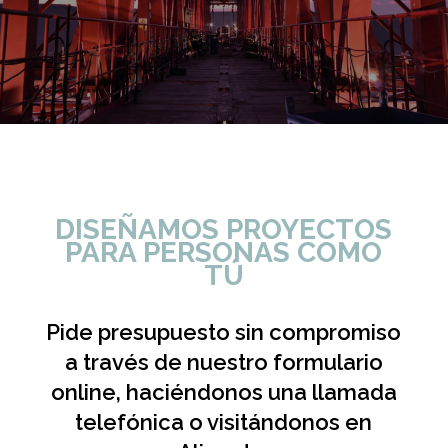
DISEÑAMOS PROYECTOS
PARA PERSONAS COMO
TÚ
Pide presupuesto sin compromiso
a través de nuestro formulario
online, haciéndonos una llamada
telefónica o visitándonos en