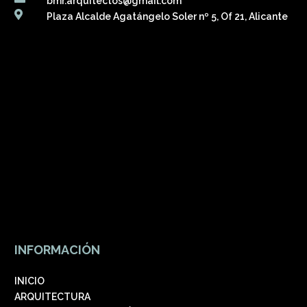
bmr.arquitectos@gmail.com

Plaza Alcalde Agatángelo Soler nº 5, Of 21, Alicante
INFORMACIÓN
INICIO
ARQUITECTURA