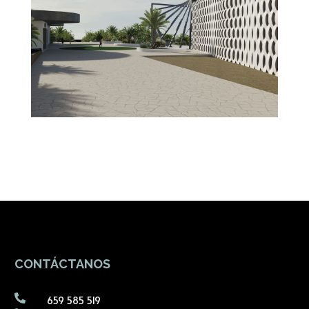
CONTÁCTANOS

659 585 519